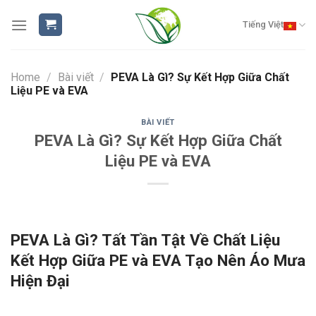
Skip
to
Tiếng Việt
content
Home
/
Bài viết
/
PEVA Là Gì? Sự Kết Hợp Giữa Chất
Liệu PE và EVA
BÀI VIẾT
PEVA Là Gì? Sự Kết Hợp Giữa Chất
Liệu PE và EVA
PEVA Là Gì? Tất Tần Tật Về Chất Liệu
Kết Hợp Giữa PE và EVA Tạo Nên Áo Mưa
Hiện Đại