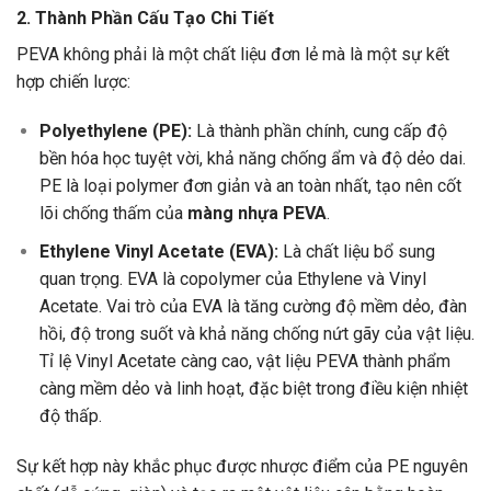
2. Thành Phần Cấu Tạo Chi Tiết
PEVA không phải là một chất liệu đơn lẻ mà là một sự kết
hợp chiến lược:
Polyethylene (PE):
Là thành phần chính, cung cấp độ
bền hóa học tuyệt vời, khả năng chống ẩm và độ dẻo dai.
PE là loại polymer đơn giản và an toàn nhất, tạo nên cốt
lõi chống thấm của
màng nhựa PEVA
.
Ethylene Vinyl Acetate (EVA):
Là chất liệu bổ sung
quan trọng. EVA là copolymer của Ethylene và Vinyl
Acetate. Vai trò của EVA là tăng cường độ mềm dẻo, đàn
hồi, độ trong suốt và khả năng chống nứt gãy của vật liệu.
Tỉ lệ Vinyl Acetate càng cao, vật liệu PEVA thành phẩm
càng mềm dẻo và linh hoạt, đặc biệt trong điều kiện nhiệt
độ thấp.
Sự kết hợp này khắc phục được nhược điểm của PE nguyên