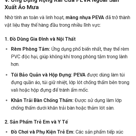
Xuất Áo Mưa
Nhờ tính an toàn và linh hoạt,
màng nhựa PEVA
đã trở thành
vật liệu thay thế hàng đầu trong nhiều lĩnh vực:
1. Đồ Dùng Gia Đình và Nội Thất
Rèm Phòng Tắm:
Ứng dụng phổ biến nhất, thay thế rèm
PVC độc hại, giúp không khí trong phòng tắm trong lành
hơn.
Túi Bảo Quản và Hộp Đựng:
PEVA
được dùng làm túi
đựng quần áo, túi giữ nhiệt, lớp lót chống thấm bên trong
vali hoặc hộp đựng để tránh ẩm mốc.
Khăn Trải Bàn Chống Thấm:
Được sử dụng làm lớp
chống thấm dưới khăn trải bàn hoặc thảm lót sàn.
2. Sản Phẩm Trẻ Em và Y Tế
Đồ Chơi và Phụ Kiện Trẻ Em:
Các sản phẩm tiếp xúc