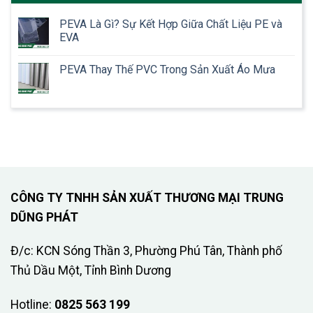
PEVA Là Gì? Sự Kết Hợp Giữa Chất Liệu PE và
EVA
PEVA Thay Thế PVC Trong Sản Xuất Áo Mưa
CÔNG TY TNHH SẢN XUẤT THƯƠNG MẠI TRUNG
DŨNG PHÁT
Đ/c: KCN Sóng Thần 3, Phường Phú Tân, Thành phố
Thủ Dầu Một, Tỉnh Bình Dương
Hotline:
0825 563 199