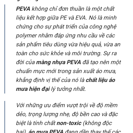
PEVA
không chỉ đơn thuần là một chất
liệu kết hợp giữa PE và EVA. Nó là minh
chứng cho sự phát triển của công nghệ
polymer nhằm đáp ứng nhu cầu về các
sản phẩm tiêu dùng vừa hiệu quả, vừa an
toàn cho sức khỏe và môi trường. Sự ra
đời của
màng nhựa PEVA
đã tạo nên một
chuẩn mực mới trong sản xuất áo mưa,
khẳng định vị thế của nó là
chất liệu áo
mưa hiện đại
lý tưởng nhất.
Với những ưu điểm vượt trội về độ mềm
dẻo, trọng lượng nhẹ, độ bền cao và đặc
biệt là tính chất
non-toxic
(không độc
hại),
áo mưa PEVA
đang dần thay thế các