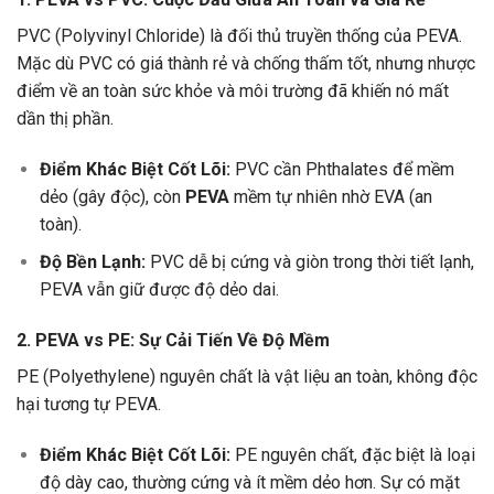
PVC (Polyvinyl Chloride) là đối thủ truyền thống của PEVA.
Mặc dù PVC có giá thành rẻ và chống thấm tốt, nhưng nhược
điểm về an toàn sức khỏe và môi trường đã khiến nó mất
dần thị phần.
Điểm Khác Biệt Cốt Lõi:
PVC cần Phthalates để mềm
dẻo (gây độc), còn
PEVA
mềm tự nhiên nhờ EVA (an
toàn).
Độ Bền Lạnh:
PVC dễ bị cứng và giòn trong thời tiết lạnh,
PEVA vẫn giữ được độ dẻo dai.
2. PEVA vs PE: Sự Cải Tiến Về Độ Mềm
PE (Polyethylene) nguyên chất là vật liệu an toàn, không độc
hại tương tự PEVA.
Điểm Khác Biệt Cốt Lõi:
PE nguyên chất, đặc biệt là loại
độ dày cao, thường cứng và ít mềm dẻo hơn. Sự có mặt