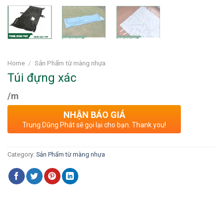
Home
/
Sản Phẩm từ màng nhựa
Túi đựng xác
/m
NHẬN BÁO GIÁ
Trung Dũng Phát sẽ gọi lại cho bạn. Thank you!
Category:
Sản Phẩm từ màng nhựa