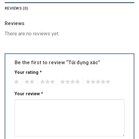
REVIEWS (0)
Reviews
There are no reviews yet.
Be the first to review “Túi đựng xác”
Your rating
*
1
2
3
4
5
Your review
*