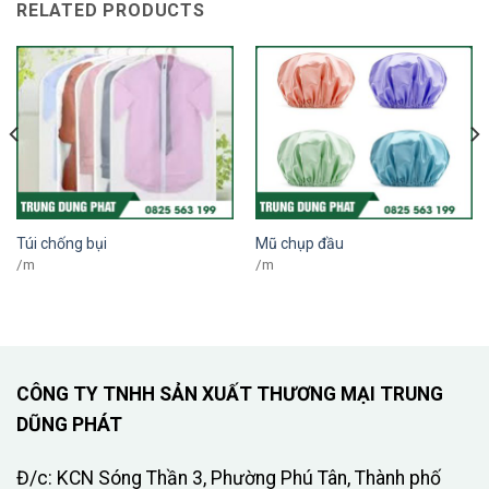
RELATED PRODUCTS
Túi chống bụi
Mũ chụp đầu
/m
/m
CÔNG TY TNHH SẢN XUẤT THƯƠNG MẠI TRUNG
DŨNG PHÁT
Đ/c: KCN Sóng Thần 3, Phường Phú Tân, Thành phố