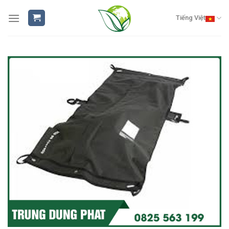
Skip
to
Tiếng Việt
content