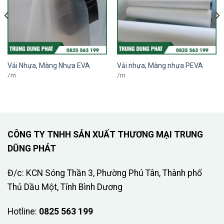
Vải Nhựa, Màng Nhựa EVA
Vải nhựa, Màng nhựa PEVA
/m
/m
CÔNG TY TNHH SẢN XUẤT THƯƠNG MẠI TRUNG
DŨNG PHÁT
Đ/c: KCN Sóng Thần 3, Phường Phú Tân, Thành phố
Thủ Dầu Một, Tỉnh Bình Dương
Hotline:
0825 563 199