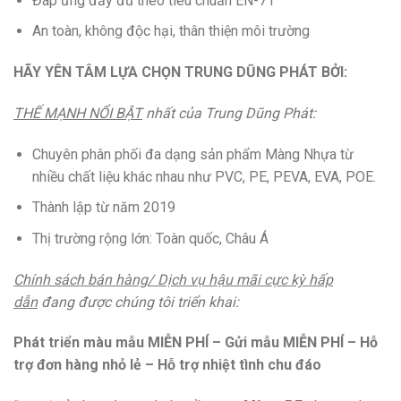
Đáp ứng đầy đủ theo tiêu chuẩn EN-71
An toàn, không độc hại, thân thiện môi trường
HÃY YÊN TÂM LỰA CHỌN TRUNG DŨNG PHÁT BỞI:
THẾ MẠNH NỔI BẬT
nhất của Trung Dũng Phát:
Chuyên phân phối đa dạng sản phẩm Màng Nhựa từ
nhiều chất liệu khác nhau như PVC, PE, PEVA, EVA, POE.
Thành lập từ năm 2019
Thị trường rộng lớn: Toàn quốc, Châu Á
Chính sách bán hàng/ Dịch vụ hậu mãi cực kỳ hấp
dẫn
đang được chúng tôi triển khai:
Phát triển màu mẫu MIỄN PHÍ – Gửi mẫu MIỄN PHÍ – Hỗ
trợ đơn hàng nhỏ lẻ – Hỗ trợ nhiệt tình chu đáo