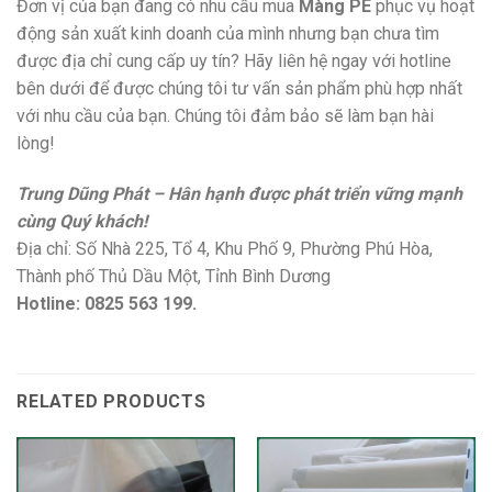
Đơn vị của bạn đang có nhu cầu mua
Màng PE
phục vụ hoạt
động sản xuất kinh doanh của mình nhưng bạn chưa tìm
được địa chỉ cung cấp uy tín? Hãy liên hệ ngay với hotline
bên dưới để được chúng tôi tư vấn sản phẩm phù hợp nhất
với nhu cầu của bạn. Chúng tôi đảm bảo sẽ làm bạn hài
lòng!
Trung Dũng Phát – Hân hạnh được phát triển vững mạnh
cùng Quý khách!
Địa chỉ: Số Nhà 225, Tổ 4, Khu Phố 9, Phường Phú Hòa,
Thành phố Thủ Dầu Một, Tỉnh Bình Dương
Hotline: 0825 563 199.
RELATED PRODUCTS