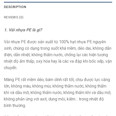
DESCRIPTION
REVIEWS (0)
1. Vải nhựa PE là gì?
Vải nhựa PE được sản xuất từ 100% hạt nhựa PE nguyên
sinh, chúng có dạng trong suốt khá mềm, dẻo dai, không dẫn
điện, dẫn nhiệt, không thấm nước, chống lại các hiện tượng
nhiệt độ ẩm thấp, oxy hóa hay là các va đập khi bốc xếp, vận
chuyển.
Màng PE rất mềm dẻo, bám dính rất tốt, chịu được lực căng
lớn, không màu, không mùi, không thấm nước, không thấm
khí và dầu mỡ, không thấm nước, không thấm khí và dầu mỡ,
không phản ứng với axit, dung môi, kiềm… trong nhiệt độ
bình thường.