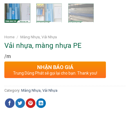
Home
/
Màng Nhựa, Vải Nhựa
Vải nhựa, màng nhựa PE
/m
NHẬN BÁO GIÁ
Trung Dũng Phát sẽ gọi lại cho bạn. Thank you!
Category:
Màng Nhựa, Vải Nhựa